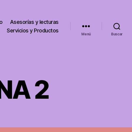
go
Asesorías y lecturas
Servicios y Productos
Menú
Buscar
INA 2