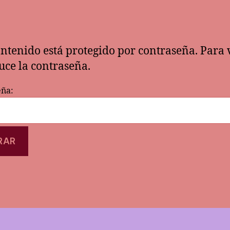
ontenido está protegido por contraseña. Para 
uce la contraseña.
eña: