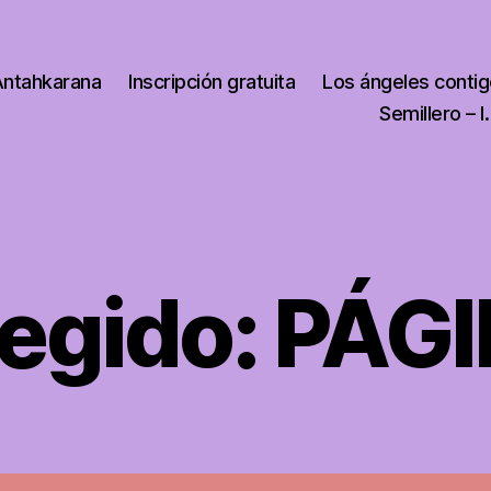
Antahkarana
Inscripción gratuita
Los ángeles conti
Semillero – I.
egido: PÁG