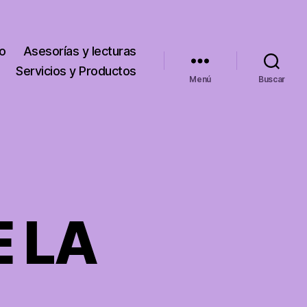
go
Asesorías y lecturas
Servicios y Productos
Menú
Buscar
E LA