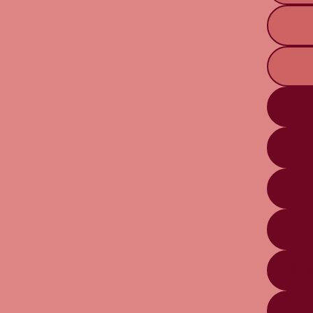
1
19-Q