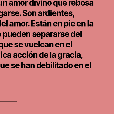
un amor divino que rebosa
garse. Son ardientes,
l amor. Están en pie en la
o pueden separarse del
ue se vuelcan en el
ica acción de la gracia,
ue se han debilitado en el