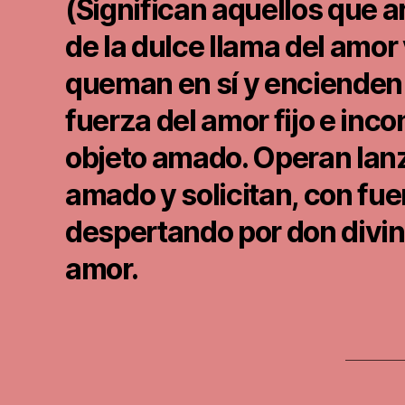
(Significan aquellos que 
de la dulce llama del amo
queman en sí y encienden a
fuerza del amor fijo e in
objeto amado. Operan lanz
amado y solicitan, con fue
despertando por don divino
amor.