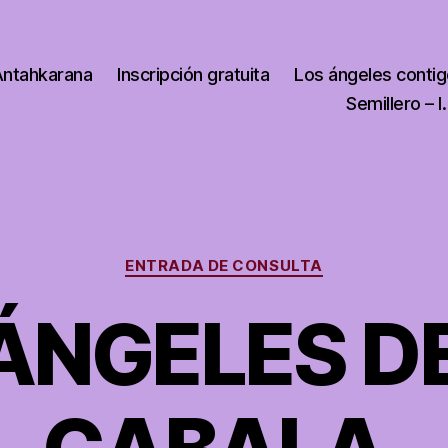
Antahkarana
Inscripción gratuita
Los ángeles conti
Semillero – I.
Categorías
ENTRADA DE CONSULTA
ÁNGELES D