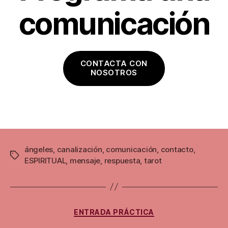
comunicación
CONTACTA CON
NOSOTROS
ángeles
,
canalización
,
comunicación
,
contacto
,
Etiquetas
ESPIRITUAL
,
mensaje
,
respuesta
,
tarot
Categorías
ENTRADA PRÁCTICA